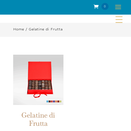
0
Elem
enti
Home
/ Gelatine di Frutta
Gelatine di
Frutta