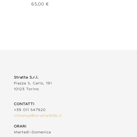
65,00
€
Stratta S.r.l.
Piazza S. Carlo, 191
10123 Torino
CONTATTI
+39 011 547920
infoshop@stratta1836.it
ORARI
Martedì-Domenica