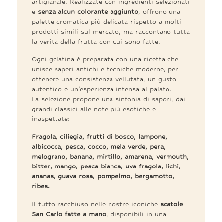
artigianale. Realizzate con ingredienti selezionati
e
senza alcun colorante aggiunto
, offrono una
palette cromatica più delicata rispetto a molti
prodotti simili sul mercato, ma raccontano tutta
la verità della frutta con cui sono fatte.
Ogni gelatina è preparata con una ricetta che
unisce saperi antichi e tecniche moderne, per
ottenere una consistenza vellutata, un gusto
autentico e un’esperienza intensa al palato.
La selezione propone una sinfonia di sapori, dai
grandi classici alle note più esotiche e
inaspettate:
Fragola, ciliegia, frutti di bosco, lampone,
albicocca, pesca, cocco, mela verde, pera,
melograno, banana, mirtillo, amarena, vermouth,
bitter, mango, pesca bianca, uva fragola, lichi,
ananas, guava rosa, pompelmo, bergamotto,
ribes.
Il tutto racchiuso nelle nostre iconiche
scatole
San Carlo fatte a mano
, disponibili in una