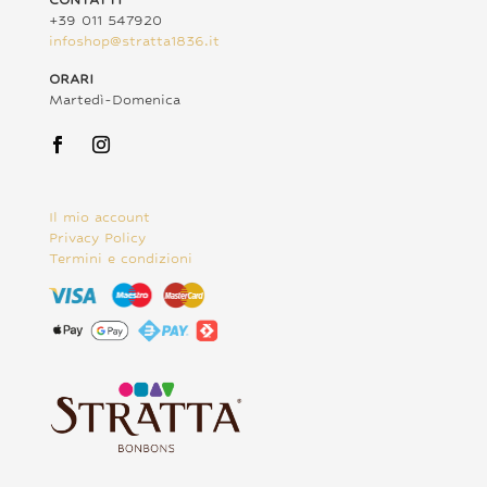
+39 011 547920
infoshop@stratta1836.it
ORARI
Martedì-Domenica
Il mio account
Privacy Policy
Termini e condizioni