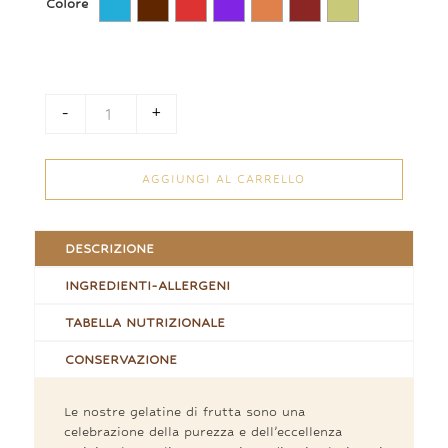
Colore
-
+
Gelatine di Frutta quantità
AGGIUNGI AL CARRELLO
DESCRIZIONE
INGREDIENTI-ALLERGENI
TABELLA NUTRIZIONALE
CONSERVAZIONE
Le nostre gelatine di frutta sono una
celebrazione della purezza e dell’eccellenza