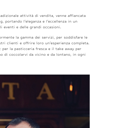
tradizionale attività di vendita, venne affiancata
g, portando l’eleganza e l’eccellenza in un
li eventi e delle grandi occasioni.
rmente la gamma dei servizi, per soddisfare le
tri clienti e offrire loro un’esperienza completa.
t per la pasticceria fresca e il take away per
mo di coccolarvi da vicino e da lontano, in ogni