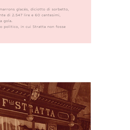
 marrons glacés, diciotto di sorbetto,
nte di 2.547 lire e 60 centesimi,
a gola.
o politico, in cui Stratta non fosse