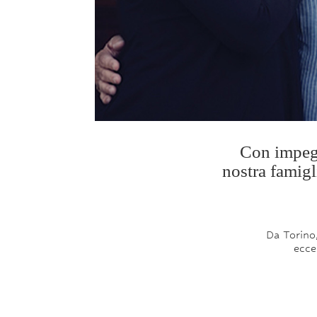
Con impegn
nostra famigli
Da Torino,
ecce