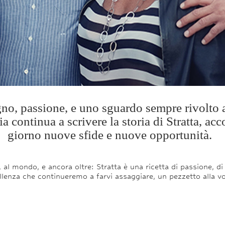
o, passione, e uno sguardo sempre rivolto al
a continua a scrivere la storia di Stratta
, acc
giorno nuove sfide e
nuove
opportunità.
 al mondo, e ancora oltre: Stratta è una ricetta di passione, di
llenza che continueremo a farvi assaggiare, un pezzetto alla vo