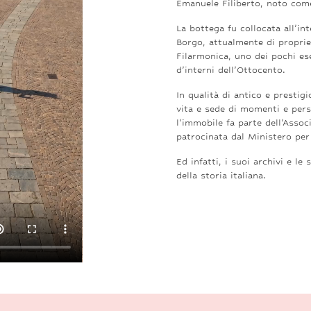
Emanuele Filiberto, noto come
La bottega fu collocata all’in
Borgo, attualmente di propri
Filarmonica, uno dei pochi es
d’interni dell’Ottocento.
In qualità di antico e prestig
vita e sede di momenti e perso
l’immobile fa parte dell’Associ
patrocinata dal Ministero per i
Ed infatti, i suoi archivi e l
della storia italiana.