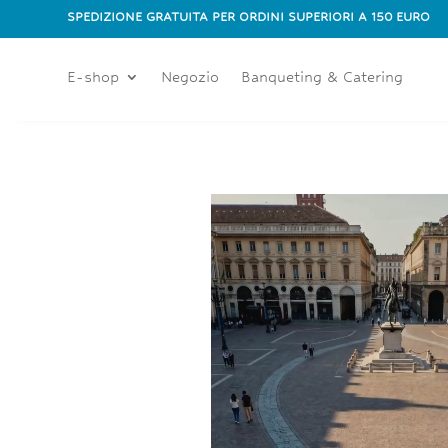
SPEDIZIONE GRATUITA PER ORDINI SUPERIORI A 150 EURO
E-shop
Negozio
Banqueting & Catering