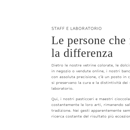
STAFF E LABORATORIO
Le persone che
la differenza
Dietro le nostre vetrine colorate, le dolc
in negozio o vendute online, i nostri banch
con assoluta precisione, c’è un posto in c
si preservano la cura e la distintività dei s
laboratorio.
Qui, i nostri pasticceri e maestri cioccola
costantemente le loro arti, rimanendo sa
tradizione. Nei gesti apparentemente semp
ricerca costante del risultato più eccezio