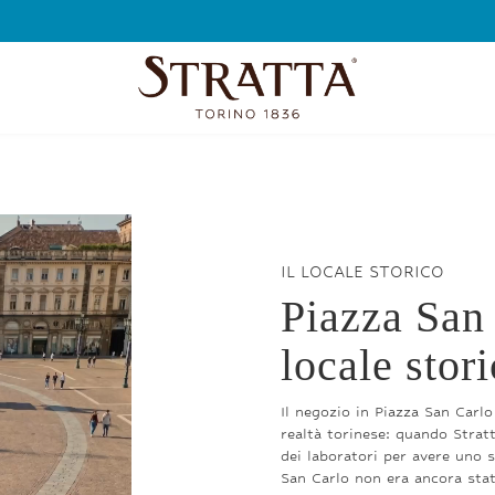
SPEDIZIONE GRA
IL LOCALE STORICO
Piazza San
locale stori
Il negozio in Piazza San Carlo
realtà torinese: quando Stratt
dei laboratori per avere uno s
San Carlo non era ancora sta