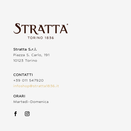
Stratta S.r.l.
Piazza S. Carlo, 191
10123 Torino
CONTATTI
+39 011 547920
infoshop@stratta1836.it
ORARI
Martedì-Domenica