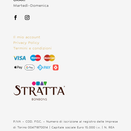
Martedì-Domenica
Il mio account
Privacy Policy
Termini e condizioni
P.IVA – COD. FISC. – Numero di iscrizione al registro delle Imprese
di Torino 00471870014 | Capitale sociale Euro 15.000 i.v. | N. REA