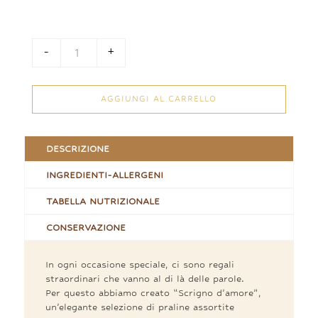
a
70,00 €
-
+
Cuore di praline quantità
AGGIUNGI AL CARRELLO
DESCRIZIONE
INGREDIENTI-ALLERGENI
TABELLA NUTRIZIONALE
CONSERVAZIONE
In ogni occasione speciale, ci sono regali
straordinari che vanno al di là delle parole.
Per questo abbiamo creato “Scrigno d’amore”,
un’elegante selezione di praline assortite