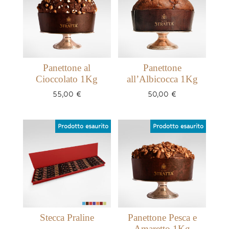
Panettone al
Panettone
Cioccolato 1Kg
all’Albicocca 1Kg
55,00
€
50,00
€
Stecca Praline
Panettone Pesca e
Amaretto 1Kg