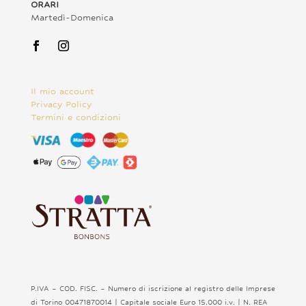
ORARI
Martedì-Domenica
Il mio account
Privacy Policy
Termini e condizioni
P.IVA – COD. FISC. – Numero di iscrizione al registro delle Imprese
di Torino 00471870014 | Capitale sociale Euro 15.000 i.v. | N. REA